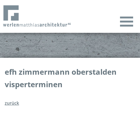
efh zimmermann oberstalden
visperterminen
zurück